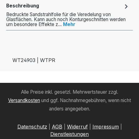
Beschreibung
Bedruckte Sandstrahlfolie für die Veredelung von
Glasflächen. Kann auch noch Konturgeschnitten werden
um besondere Effekte z…
Mehr
WT24903 | WTPR
Alle Preise inkl. gesetzl. Mehrwertsteuer zzgl.
Versandkosten
und ggf. Nachnahmegebühren, wenn nicht
anders angegeben.
Datenschutz
|
AGB
|
Widerruf
|
Impressum
|
Dienstleistungen