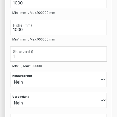
Min.
1
mm
Max.
100000
mm
Höhe (mm)
Min.
1
mm
Max.
100000
mm
Stückzahl ()
Min.
1
Max.
100000
Konturschnitt
Veredelung