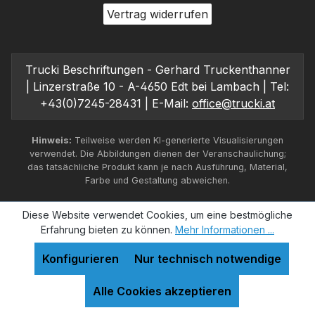
Vertrag widerrufen
Trucki Beschriftungen - Gerhard Truckenthanner
| Linzerstraße 10 - A-4650 Edt bei Lambach | Tel:
+43(0)7245-28431 | E-Mail:
office@trucki.at
Hinweis:
Teilweise werden KI-generierte Visualisierungen
verwendet. Die Abbildungen dienen der Veranschaulichung;
das tatsächliche Produkt kann je nach Ausführung, Material,
Farbe und Gestaltung abweichen.
Diese Website verwendet Cookies, um eine bestmögliche
Erfahrung bieten zu können.
Mehr Informationen ...
Konfigurieren
Nur technisch notwendige
Alle Cookies akzeptieren