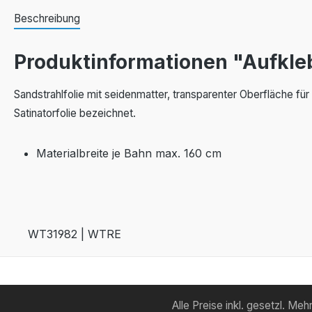
Beschreibung
Produktinformationen "Aufkleb
Sandstrahlfolie mit seidenmatter, transparenter Oberfläche für
Satinatorfolie bezeichnet.
Materialbreite je Bahn max.
160 cm
WT31982 | WTRE
Alle Preise inkl. gesetzl. Me