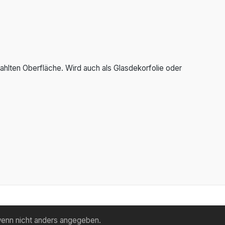
rahlten Oberfläche. Wird auch als Glasdekorfolie oder
enn nicht anders angegeben.