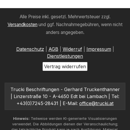
Alle Preise inkl. gesetzl. Mehrwertsteuer zzgl.
Versandkosten
und ggf. Nachnahmegebühren, wenn nicht
anders angegeben.
Datenschutz
|
AGB
|
Widerruf
|
Impressum
|
Dienstleistungen
Vertrag widerrufen
Trucki Beschriftungen - Gerhard Truckenthanner
| Linzerstraße 10 - A-4650 Edt bei Lambach | Tel:
+43(0)7245-28431 | E-Mail:
office@trucki.at
Hinweis:
Teilweise werden KI-generierte Visualisierungen
verwendet. Die Abbildungen dienen der Veranschaulichung;
das tatsächliche Produkt kann je nach Ausführung, Material,