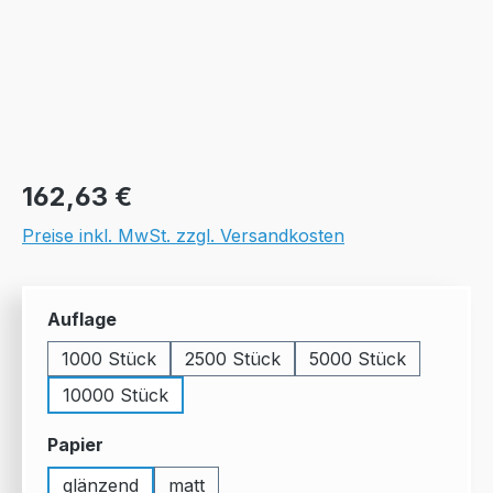
Regulärer Preis:
162,63 €
Preise inkl. MwSt. zzgl. Versandkosten
auswählen
Auflage
1000 Stück
2500 Stück
5000 Stück
10000 Stück
auswählen
Papier
glänzend
matt