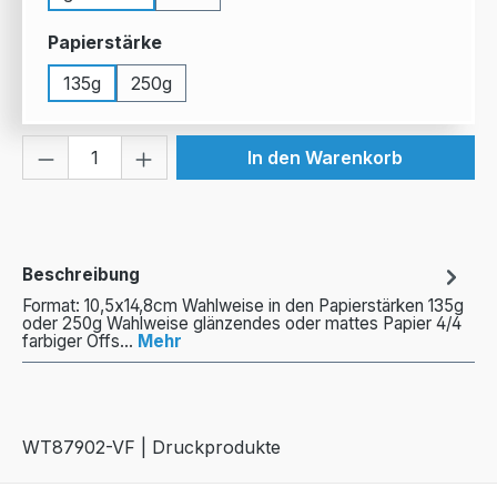
auswählen
Papierstärke
135g
250g
Produkt Anzahl: Gib den gewünschten We
In den Warenkorb
Beschreibung
Format: 10,5x14,8cm Wahlweise in den Papierstärken 135g
oder 250g Wahlweise glänzendes oder mattes Papier 4/4
farbiger Offs…
Mehr
WT87902-VF | Druckprodukte