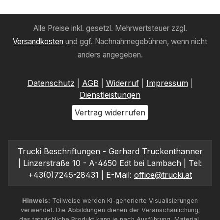
Alle Preise inkl. gesetzl. Mehrwertsteuer zzgl.
Versandkosten
und ggf. Nachnahmegebühren, wenn nicht
anders angegeben.
Datenschutz
|
AGB
|
Widerruf
|
Impressum
|
Dienstleistungen
Vertrag widerrufen
Trucki Beschriftungen - Gerhard Truckenthanner
| Linzerstraße 10 - A-4650 Edt bei Lambach | Tel:
+43(0)7245-28431 | E-Mail:
office@trucki.at
Hinweis:
Teilweise werden KI-generierte Visualisierungen
verwendet. Die Abbildungen dienen der Veranschaulichung;
das tatsächliche Produkt kann je nach Ausführung, Material,