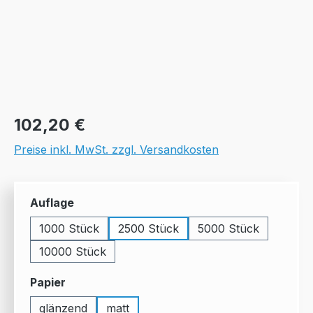
Regulärer Preis:
102,20 €
Preise inkl. MwSt. zzgl. Versandkosten
auswählen
Auflage
1000 Stück
2500 Stück
5000 Stück
10000 Stück
auswählen
Papier
glänzend
matt