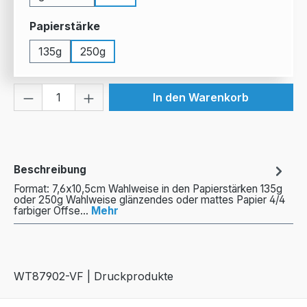
auswählen
Papierstärke
135g
250g
Produkt Anzahl: Gib den gewünschten We
In den Warenkorb
Beschreibung
Format: 7,6x10,5cm Wahlweise in den Papierstärken 135g
oder 250g Wahlweise glänzendes oder mattes Papier 4/4
farbiger Offse…
Mehr
WT87902-VF | Druckprodukte