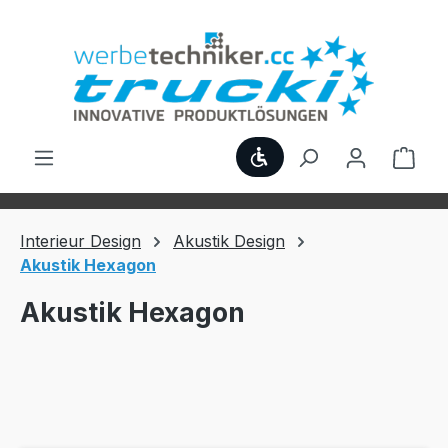
Zum Hauptinhalt springen
Werkzeugleiste anzei
Ware
Interieur Design
Akustik Design
Akustik Hexagon
Akustik Hexagon