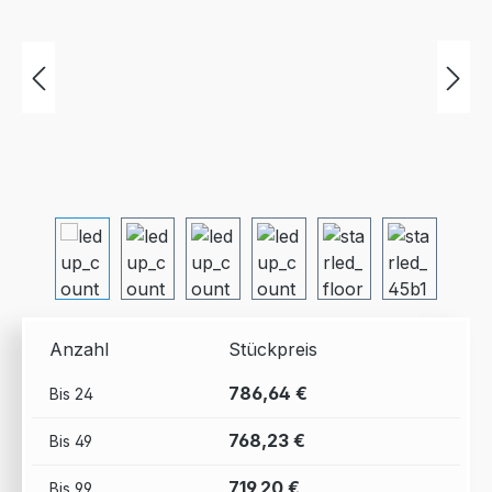
Anzahl
Stückpreis
786,64 €
Bis
24
768,23 €
Bis
49
719,20 €
Bis
99