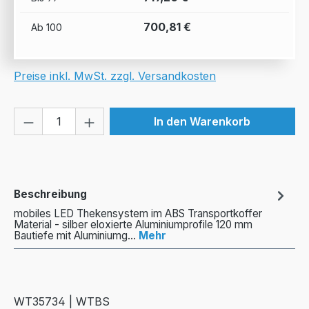
700,81 €
Ab
100
Preise inkl. MwSt. zzgl. Versandkosten
Produkt Anzahl: Gib den gewünschten We
In den Warenkorb
Beschreibung
mobiles LED Thekensystem im ABS Transportkoffer
Material - silber eloxierte Aluminiumprofile 120 mm
Bautiefe mit Aluminiumg…
Mehr
WT35734 | WTBS