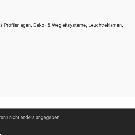
 es Profilanlagen, Deko- & Wegleitsysteme, Leuchtreklamen,
enn nicht anders angegeben.
en