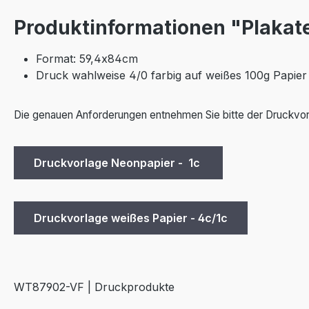
Produktinformationen "Plakat
Format: 59,4x84cm
Druck wahlweise 4/0 farbig auf weißes 100g Papie
Die genauen Anforderungen entnehmen Sie bitte der Druckvor
Druckvorlage Neonpapier - 1c
Druckvorlage weißes Papier - 4c/1c
WT87902-VF | Druckprodukte