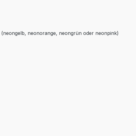
hl (neongelb, neonorange, neongrün oder neonpink)