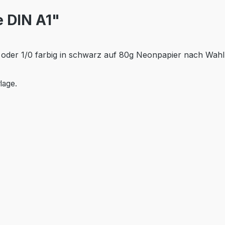
e DIN A1"
r oder 1/0 farbig in schwarz auf 80g Neonpapier nach Wa
lage.