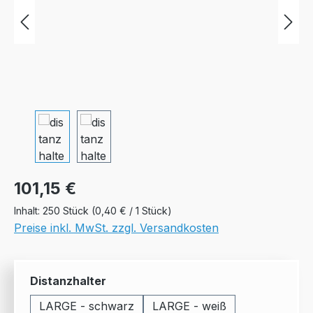
Regulärer Preis:
101,15 €
Inhalt:
250 Stück
(0,40 € / 1 Stück)
Preise inkl. MwSt. zzgl. Versandkosten
auswählen
Distanzhalter
LARGE - schwarz
LARGE - weiß