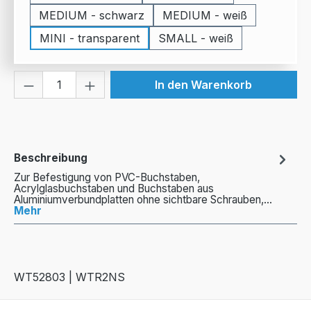
MEDIUM - schwarz
MEDIUM - weiß
MINI - transparent
SMALL - weiß
Produkt Anzahl: Gib den gewünschten We
In den Warenkorb
Beschreibung
Zur Befestigung von PVC-Buchstaben,
Acrylglasbuchstaben und Buchstaben aus
Aluminiumverbundplatten ohne sichtbare Schrauben,…
Mehr
WT52803 | WTR2NS