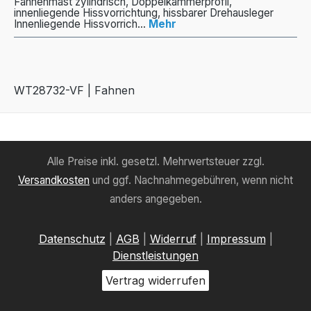
Fahnenmast zylindrisch, Doppelkammerprofil,
innenliegende Hissvorrichtung, hissbarer Drehausleger
Innenliegende Hissvorrich…
Mehr
WT28732-VF | Fahnen
Alle Preise inkl. gesetzl. Mehrwertsteuer zzgl.
Versandkosten
und ggf. Nachnahmegebühren, wenn nicht
anders angegeben.
Datenschutz
|
AGB
|
Widerruf
|
Impressum
|
Dienstleistungen
Vertrag widerrufen