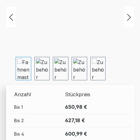
Anzahl
Stückpreis
650,98 €
Bis
1
627,18 €
Bis
2
600,99 €
Bis
4