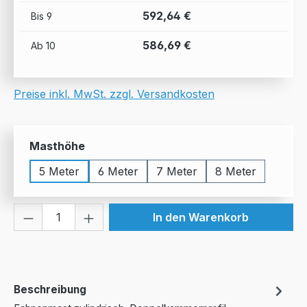
592,64 €
Bis
9
586,69 €
Ab
10
Preise inkl. MwSt. zzgl. Versandkosten
auswählen
Masthöhe
5 Meter
6 Meter
7 Meter
8 Meter
Produkt Anzahl: Gib den gewünschten We
In den Warenkorb
Beschreibung