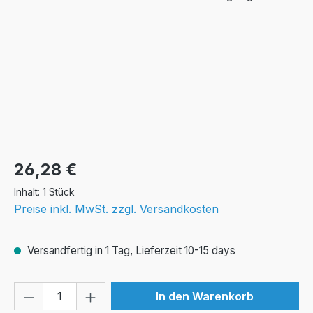
Regulärer Preis:
26,28 €
Inhalt:
1 Stück
Preise inkl. MwSt. zzgl. Versandkosten
Versandfertig in 1 Tag, Lieferzeit 10-15 days
Produkt Anzahl: Gib den gewünschten We
In den Warenkorb