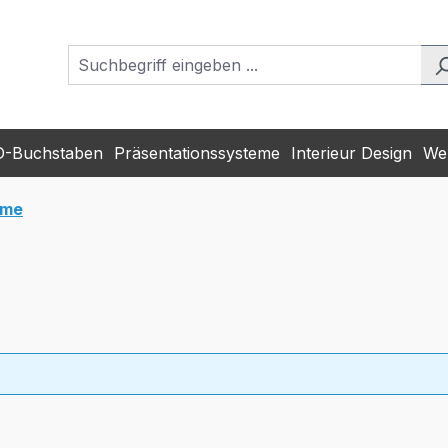
D-Buchstaben
Präsentationssysteme
Interieur Design
Wer
ame