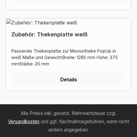
Zubehör: Thekenplatte weiß
Passende Thekenplatte zur Messetheke PopUp in
weiß Maße und Gewicht:Breite: 1280 mm Höhe: 375
mmStärke: 20 mm
Details
Alle Preise inkl. gesetzl. Mehrwertsteuer zzgl.
Versandkosten
und ggf. Nachnahmegebühren, wenn nicht
anders angegeben.