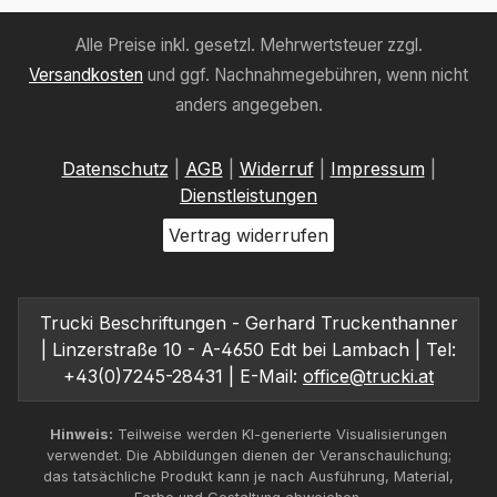
Alle Preise inkl. gesetzl. Mehrwertsteuer zzgl.
Versandkosten
und ggf. Nachnahmegebühren, wenn nicht
anders angegeben.
Datenschutz
|
AGB
|
Widerruf
|
Impressum
|
Dienstleistungen
Vertrag widerrufen
Trucki Beschriftungen - Gerhard Truckenthanner
| Linzerstraße 10 - A-4650 Edt bei Lambach | Tel:
+43(0)7245-28431 | E-Mail:
office@trucki.at
Hinweis:
Teilweise werden KI-generierte Visualisierungen
verwendet. Die Abbildungen dienen der Veranschaulichung;
das tatsächliche Produkt kann je nach Ausführung, Material,