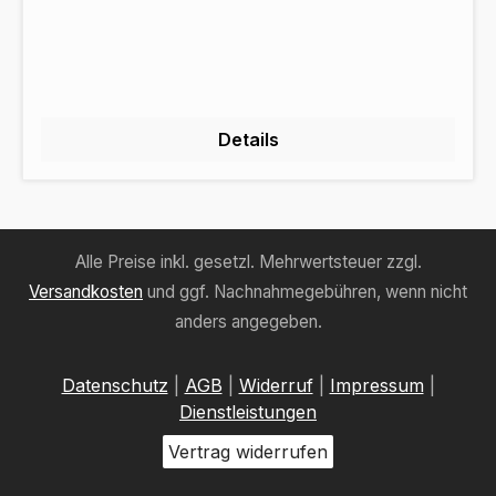
Details
Alle Preise inkl. gesetzl. Mehrwertsteuer zzgl.
Versandkosten
und ggf. Nachnahmegebühren, wenn nicht
anders angegeben.
Datenschutz
|
AGB
|
Widerruf
|
Impressum
|
Dienstleistungen
Vertrag widerrufen