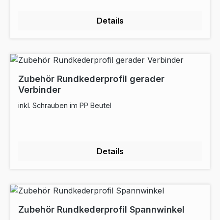
Details
Zubehör Rundkederprofil gerader
Verbinder
inkl. Schrauben im PP Beutel
Details
Zubehör Rundkederprofil Spannwinkel